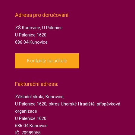
Adresa pro doručování:
ZŠ Kunovice, U Pálenice
U Pálenice 1620
686 04 Kunovice
Kontakty na učitele
Fakturační adresa:
Základní škola, Kunovice,
U Pálenice 1620, okres Uherské Hradiště, příspěvková
organizace
U Pálenice 1620
686 04 Kunovice
IČ: 70989958