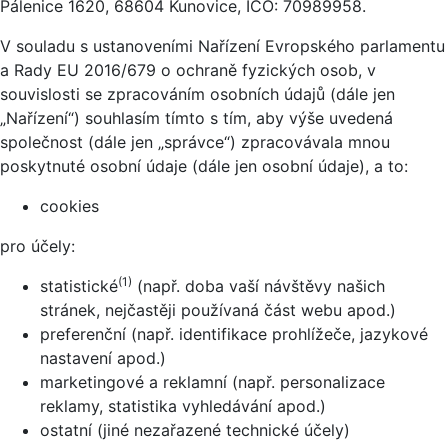
Pálenice 1620, 68604 Kunovice, IČO: 70989958.
V souladu s ustanoveními Nařízení Evropského parlamentu
a Rady EU 2016/679 o ochraně fyzických osob, v
souvislosti se zpracováním osobních údajů (dále jen
„Nařízení“) souhlasím tímto s tím, aby výše uvedená
společnost (dále jen „správce“) zpracovávala mnou
poskytnuté osobní údaje (dále jen osobní údaje), a to:
cookies
pro účely:
(1)
statistické
(např. doba vaší návštěvy našich
stránek, nejčastěji používaná část webu apod.)
preferenční (např. identifikace prohlížeče, jazykové
nastavení apod.)
marketingové a reklamní (např. personalizace
reklamy, statistika vyhledávání apod.)
ostatní (jiné nezařazené technické účely)