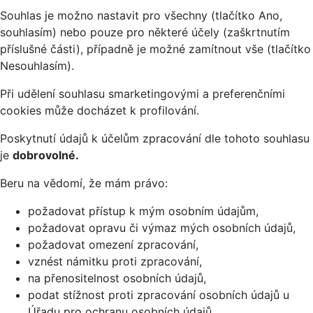
Souhlas je možno nastavit pro všechny (tlačítko Ano,
souhlasím) nebo pouze pro některé účely (zaškrtnutím
příslušné části), případně je možné zamítnout vše (tlačítko
Nesouhlasím).
Při udělení souhlasu smarketingovými a preferenčními
cookies může docházet k profilování.
Poskytnutí údajů k účelům zpracování dle tohoto souhlasu
je
dobrovolné.
Beru na vědomí, že mám právo:
požadovat přístup k mým osobním údajům,
požadovat opravu či výmaz mých osobních údajů,
požadovat omezení zpracování,
vznést námitku proti zpracování,
na přenositelnost osobních údajů,
podat stížnost proti zpracování osobních údajů u
Úřadu pro ochranu osobních údajů.