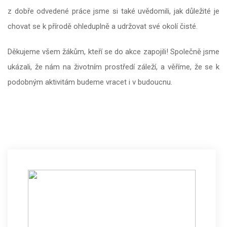
z dobře odvedené práce jsme si také uvědomili, jak důležité je
chovat se k přírodě ohleduplně a udržovat své okolí čisté.
Děkujeme všem žákům, kteří se do akce zapojili! Společně jsme
ukázali, že nám na životním prostředí záleží, a věříme, že se k
podobným aktivitám budeme vracet i v budoucnu.