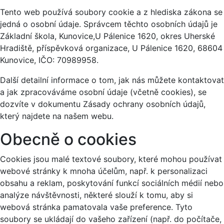
Tento web používá soubory cookie a z hlediska zákona se
jedná o osobní údaje. Správcem těchto osobních údajů je
Základní škola, Kunovice,U Pálenice 1620, okres Uherské
Hradiště, příspěvková organizace, U Pálenice 1620, 68604
Kunovice, IČO: 70989958.
Další detailní informace o tom, jak nás můžete kontaktovat
a jak zpracováváme osobní údaje (včetně cookies), se
dozvíte v dokumentu Zásady ochrany osobních údajů,
který najdete na našem webu.
Obecně o cookies
Cookies jsou malé textové soubory, které mohou používat
webové stránky k mnoha účelům, např. k personalizaci
obsahu a reklam, poskytování funkcí sociálních médií nebo
analýze návštěvnosti, některé slouží k tomu, aby si
webová stránka pamatovala vaše preference. Tyto
soubory se ukládají do vašeho zařízení (např. do počítače,