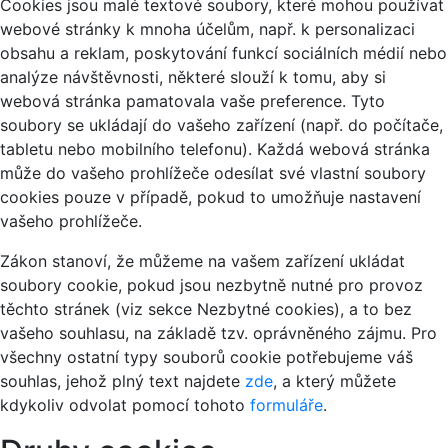
Cookies jsou malé textové soubory, které mohou používat
webové stránky k mnoha účelům, např. k personalizaci
obsahu a reklam, poskytování funkcí sociálních médií nebo
analýze návštěvnosti, některé slouží k tomu, aby si
webová stránka pamatovala vaše preference. Tyto
soubory se ukládají do vašeho zařízení (např. do počítače,
tabletu nebo mobilního telefonu). Každá webová stránka
může do vašeho prohlížeče odesílat své vlastní soubory
cookies pouze v případě, pokud to umožňuje nastavení
vašeho prohlížeče.
Zákon stanoví, že můžeme na vašem zařízení ukládat
soubory cookie, pokud jsou nezbytně nutné pro provoz
těchto stránek (viz sekce Nezbytné cookies), a to bez
vašeho souhlasu, na základě tzv. oprávněného zájmu. Pro
všechny ostatní typy souborů cookie potřebujeme váš
souhlas, jehož plný text najdete
zde
, a který můžete
kdykoliv odvolat pomocí tohoto
formuláře
.