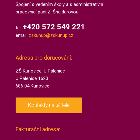
Spojení s vedením školy a s administrativní
pracovnicí paní Z. Šnajdarovou:
+420 572 549 221
tel.
email:
zskunup@zskunup.cz
Adresa pro doručování:
ZŠ Kunovice, U Pálenice
U Pálenice 1620
686 04 Kunovice
Kontakty na učitele
Fakturační adresa: