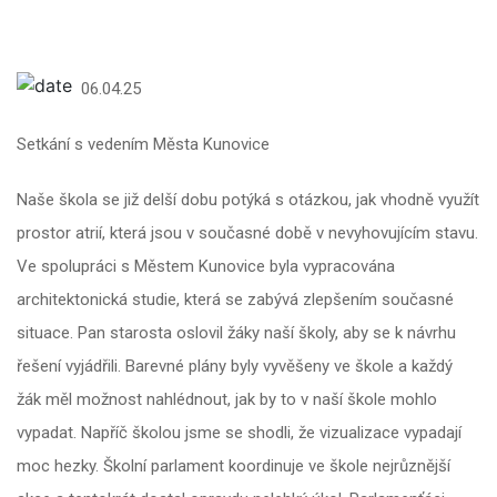
06.04.25
Setkání s vedením Města Kunovice
Naše škola se již delší dobu potýká s otázkou, jak vhodně využít
prostor atrií, která jsou v současné době v nevyhovujícím stavu.
Ve spolupráci s Městem Kunovice byla vypracována
architektonická studie, která se zabývá zlepšením současné
situace. Pan starosta oslovil žáky naší školy, aby se k návrhu
řešení vyjádřili. Barevné plány byly vyvěšeny ve škole a každý
žák měl možnost nahlédnout, jak by to v naší škole mohlo
vypadat. Napříč školou jsme se shodli, že vizualizace vypadají
moc hezky. Školní parlament koordinuje ve škole nejrůznější