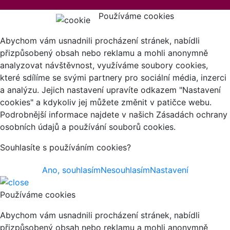
Používáme cookies
Abychom vám usnadnili procházení stránek, nabídli
přizpůsobený obsah nebo reklamu a mohli anonymně
analyzovat návštěvnost, využíváme soubory cookies,
které sdílíme se svými partnery pro sociální média, inzerci
a analýzu. Jejich nastavení upravíte odkazem "Nastavení
cookies" a kdykoliv jej můžete změnit v patičce webu.
Podrobnější informace najdete v našich Zásadách ochrany
osobních údajů a používání souborů cookies.
Souhlasíte s používáním cookies?
Ano, souhlasím
Nesouhlasím
Nastavení
Používáme cookies
Abychom vám usnadnili procházení stránek, nabídli
přizpůsobený obsah nebo reklamu a mohli anonymně