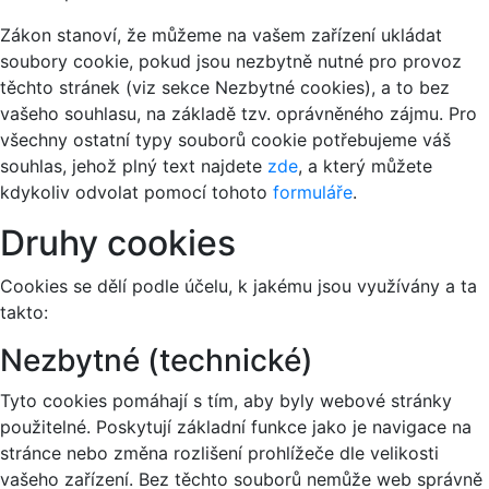
Zákon stanoví, že můžeme na vašem zařízení ukládat
soubory cookie, pokud jsou nezbytně nutné pro provoz
těchto stránek (viz sekce Nezbytné cookies), a to bez
vašeho souhlasu, na základě tzv. oprávněného zájmu. Pro
všechny ostatní typy souborů cookie potřebujeme váš
souhlas, jehož plný text najdete
zde
, a který můžete
kdykoliv odvolat pomocí tohoto
formuláře
.
Druhy cookies
Cookies se dělí podle účelu, k jakému jsou využívány a ta
takto:
Nezbytné (technické)
Tyto cookies pomáhají s tím, aby byly webové stránky
použitelné. Poskytují základní funkce jako je navigace na
stránce nebo změna rozlišení prohlížeče dle velikosti
vašeho zařízení. Bez těchto souborů nemůže web správně