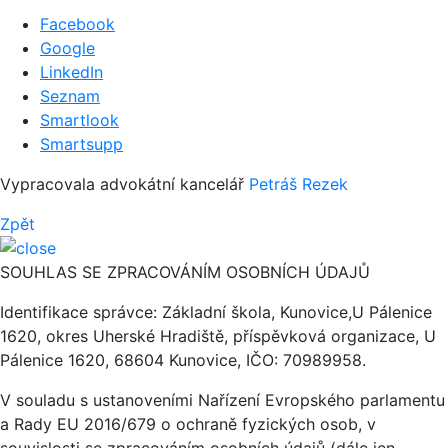
Facebook
Google
LinkedIn
Seznam
Smartlook
Smartsupp
Vypracovala advokátní kancelář
Petráš Rezek
Zpět
SOUHLAS SE ZPRACOVÁNÍM OSOBNÍCH ÚDAJŮ
Identifikace správce: Základní škola, Kunovice,U Pálenice
1620, okres Uherské Hradiště, příspěvková organizace, U
Pálenice 1620, 68604 Kunovice, IČO: 70989958.
V souladu s ustanoveními Nařízení Evropského parlamentu
a Rady EU 2016/679 o ochraně fyzických osob, v