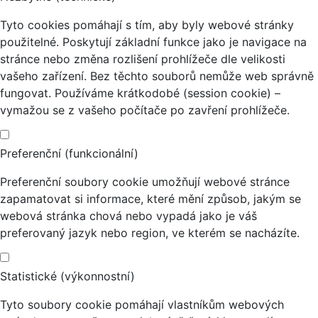
Tyto cookies pomáhají s tím, aby byly webové stránky
použitelné. Poskytují základní funkce jako je navigace na
stránce nebo změna rozlišení prohlížeče dle velikosti
vašeho zařízení. Bez těchto souborů nemůže web správně
fungovat. Používáme krátkodobé (session cookie) –
vymažou se z vašeho počítače po zavření prohlížeče.
Preferenční (funkcionální)
Preferenční soubory cookie umožňují webové stránce
zapamatovat si informace, které mění způsob, jakým se
webová stránka chová nebo vypadá jako je váš
preferovaný jazyk nebo region, ve kterém se nacházíte.
Statistické (výkonnostní)
Tyto soubory cookie pomáhají vlastníkům webových