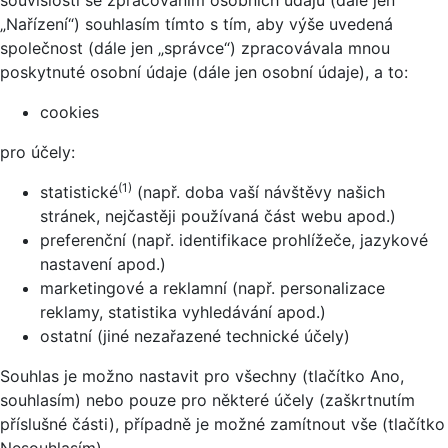
souvislosti se zpracováním osobních údajů (dále jen
„Nařízení“) souhlasím tímto s tím, aby výše uvedená
společnost (dále jen „správce“) zpracovávala mnou
poskytnuté osobní údaje (dále jen osobní údaje), a to:
cookies
pro účely:
(1)
statistické
(např. doba vaší návštěvy našich
stránek, nejčastěji používaná část webu apod.)
preferenční (např. identifikace prohlížeče, jazykové
nastavení apod.)
marketingové a reklamní (např. personalizace
reklamy, statistika vyhledávání apod.)
ostatní (jiné nezařazené technické účely)
Souhlas je možno nastavit pro všechny (tlačítko Ano,
souhlasím) nebo pouze pro některé účely (zaškrtnutím
příslušné části), případně je možné zamítnout vše (tlačítko