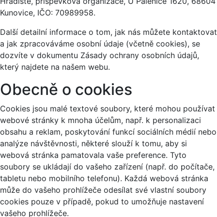
Hradiště, příspěvková organizace, U Pálenice 1620, 68604
Kunovice, IČO: 70989958.
Další detailní informace o tom, jak nás můžete kontaktovat
a jak zpracováváme osobní údaje (včetně cookies), se
dozvíte v dokumentu Zásady ochrany osobních údajů,
který najdete na našem webu.
Obecně o cookies
Cookies jsou malé textové soubory, které mohou používat
webové stránky k mnoha účelům, např. k personalizaci
obsahu a reklam, poskytování funkcí sociálních médií nebo
analýze návštěvnosti, některé slouží k tomu, aby si
webová stránka pamatovala vaše preference. Tyto
soubory se ukládají do vašeho zařízení (např. do počítače,
tabletu nebo mobilního telefonu). Každá webová stránka
může do vašeho prohlížeče odesílat své vlastní soubory
cookies pouze v případě, pokud to umožňuje nastavení
vašeho prohlížeče.