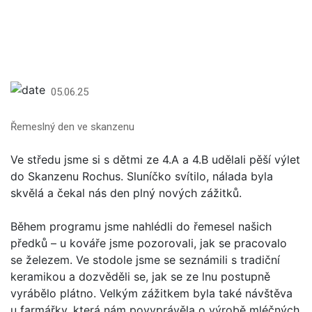
05.06.25
Řemeslný den ve skanzenu
Ve středu jsme si s dětmi ze 4.A a 4.B udělali pěší výlet
do Skanzenu Rochus. Sluníčko svítilo, nálada byla
skvělá a čekal nás den plný nových zážitků.
Během programu jsme nahlédli do řemesel našich
předků – u kováře jsme pozorovali, jak se pracovalo
se železem. Ve stodole jsme se seznámili s tradiční
keramikou a dozvěděli se, jak se ze lnu postupně
vyrábělo plátno. Velkým zážitkem byla také návštěva
u farmářky, která nám povyprávěla o výrobě mléčných