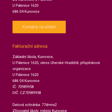
U Pálenice 1620
686 04 Kunovice
Kontakty na učitele
Fakturační adresa:
Základní škola, Kunovice,
U Pálenice 1620, okres Uherské Hradiště, příspěvková
organizace
U Pálenice 1620
686 04 Kunovice
IČ: 70989958
DIČ: CZ70989958
Datová schránka: 77dmnx2​
Zřizovatel školy: město Kunovice