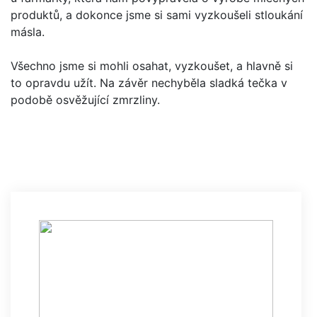
produktů, a dokonce jsme si sami vyzkoušeli stloukání
másla.
Všechno jsme si mohli osahat, vyzkoušet, a hlavně si
to opravdu užít. Na závěr nechyběla sladká tečka v
podobě osvěžující zmrzliny.