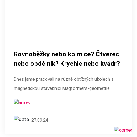
Rovnoběžky nebo kolmice? Čtverec
nebo obdélník? Krychle nebo kvádr?
Dnes jsme pracovali na různě obtížných úkolech s
magnetickou stavebnicí Magformers-geometrie.
27.09.24