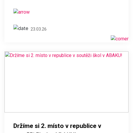
23.03.26
Držíme si 2. místo v republice v