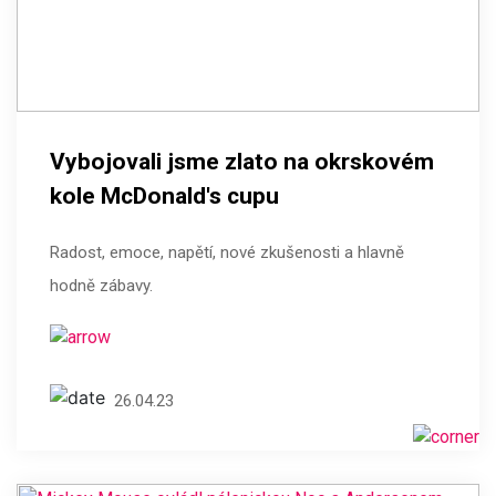
Vybojovali jsme zlato na okrskovém
kole McDonald's cupu
Radost, emoce, napětí, nové zkušenosti a hlavně
hodně zábavy.
26.04.23