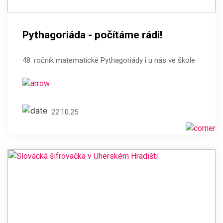
Pythagoriáda - počítáme rádi!
48. ročník matematické Pythagoriády i u nás ve škole
22.10.25