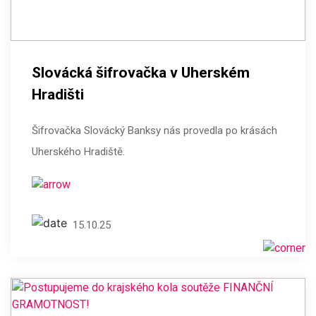
Slovácká šifrovačka v Uherském
Hradišti
Šifrovačka Slovácký Banksy nás provedla po krásách
Uherského Hradiště.
15.10.25