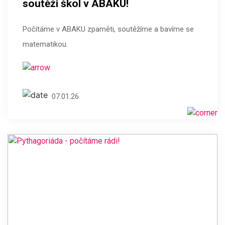
soutěži škol v ABAKU!
Počítáme v ABAKU zpaměti, soutěžíme a bavíme se
matematikou.
07.01.26