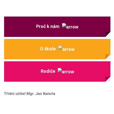
Proč k nám
O škole
Rodiče
Třídní učitel Mgr. Jan Kamrla