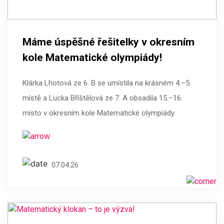
Máme úspěšné řešitelky v okresním
kole Matematické olympiády!
Klárka Lhotová ze 6. B se umístila na krásném 4.–5.
místě a Lucka Bříštělová ze 7. A obsadila 15.–16.
místo v okresním kole Matematické olympiády.
07.04.26