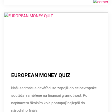
EUROPEAN MONEY QUIZ
Naši sedmáci a deváťáci se zapojili do celoevropské
soutěže zaměřené na finanční gramotnost. Po
napínavém školním kole postupují nejlepší do
národního finále.