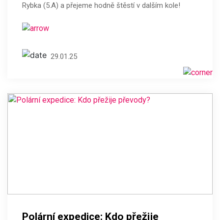
Rybka (5.A) a přejeme hodně štěstí v dalším kole!
29.01.25
Polární expedice: Kdo přežije