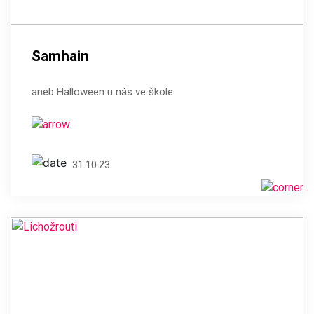
Samhain
aneb Halloween u nás ve škole
31.10.23