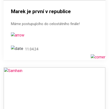
Marek je první v republice
Máme postupujícího do celostátního finále!
11.04.24