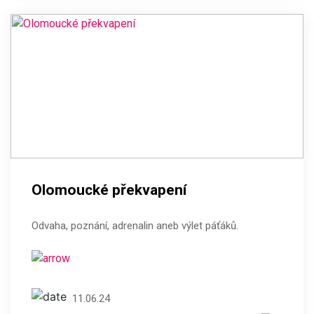
Olomoucké překvapení
Odvaha, poznání, adrenalin aneb výlet páťáků.
11.06.24