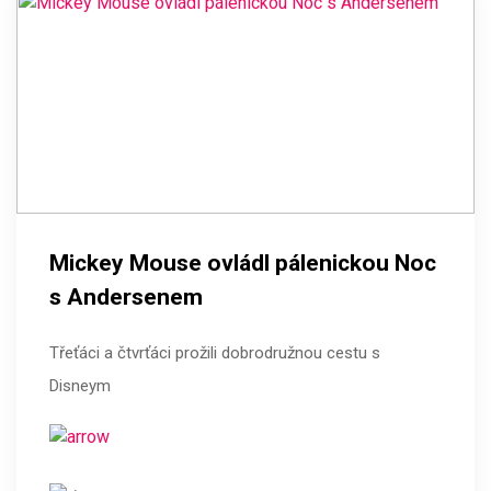
Mickey Mouse ovládl pálenickou Noc
s Andersenem
Třeťáci a čtvrťáci prožili dobrodružnou cestu s
Disneym