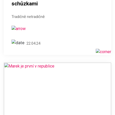
schůzkami
Tradičně netradičně
22.04.24