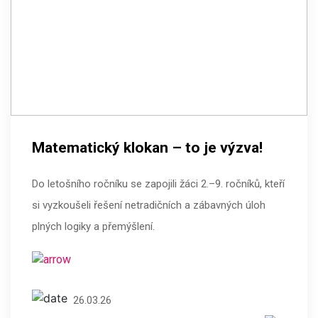
Matematický klokan – to je výzva!
Do letošního ročníku se zapojili žáci 2.–9. ročníků, kteří
si vyzkoušeli řešení netradičních a zábavných úloh
plných logiky a přemýšlení.
26.03.26