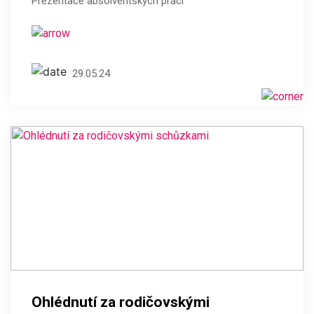
Prezentace absolventských prací
29.05.24
Ohlédnutí za rodičovskými