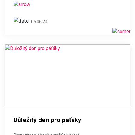
05.06.24
Důležitý den pro páťáky