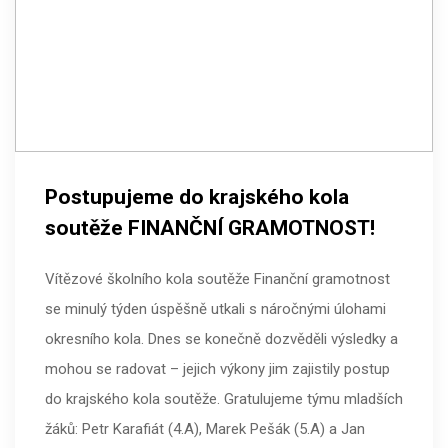
Postupujeme do krajského kola
soutěže FINANČNÍ GRAMOTNOST!
Vítězové školního kola soutěže Finanční gramotnost
se minulý týden úspěšně utkali s náročnými úlohami
okresního kola. Dnes se konečně dozvěděli výsledky a
mohou se radovat – jejich výkony jim zajistily postup
do krajského kola soutěže. Gratulujeme týmu mladších
žáků: Petr Karafiát (4.A), Marek Pešák (5.A) a Jan