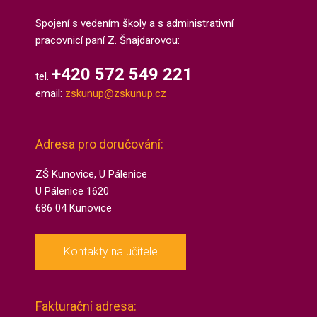
Spojení s vedením školy a s administrativní
pracovnicí paní Z. Šnajdarovou:
+420 572 549 221
tel.
email:
zskunup@zskunup.cz
Adresa pro doručování:
ZŠ Kunovice, U Pálenice
U Pálenice 1620
686 04 Kunovice
Kontakty na učitele
Fakturační adresa: