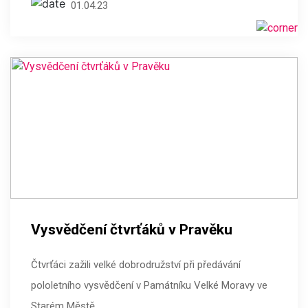
01.04.23
Vysvědčení čtvrťáků v Pravěku
Čtvrťáci zažili velké dobrodružství při předávání
pololetního vysvědčení v Památníku Velké Moravy ve
Starém Městě.