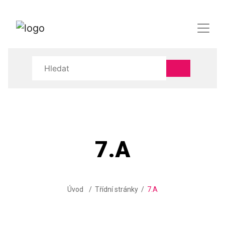
7.A
Úvod
Třídní stránky
7.A