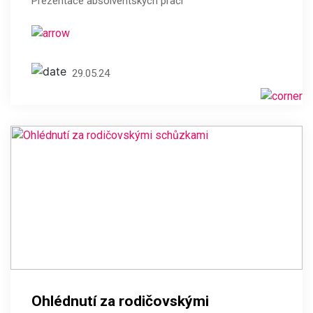
Prezentace absolventských prací
29.05.24
Ohlédnutí za rodičovskými