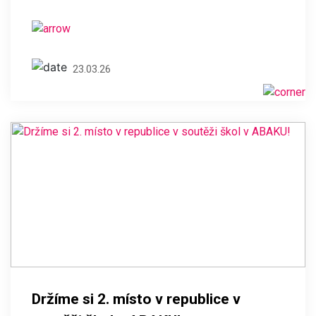
23.03.26
Držíme si 2. místo v republice v