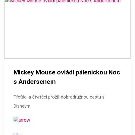
Mickey Mouse ovládl pálenickou Noc
s Andersenem
Třeťáci a čtvrťáci prožili dobrodružnou cestu s
Disneym