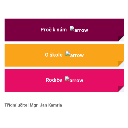
Proč k nám
O škole
Rodiče
Třídní učitel Mgr. Jan Kamrla