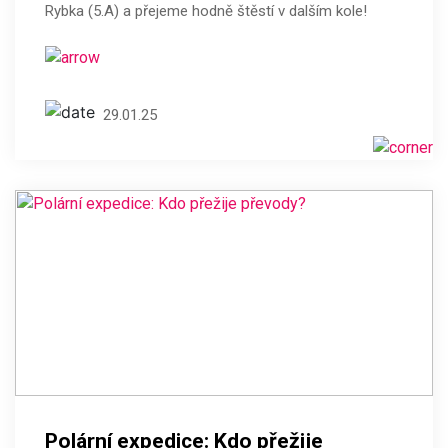
Rybka (5.A) a přejeme hodně štěstí v dalším kole!
29.01.25
Polární expedice: Kdo přežije