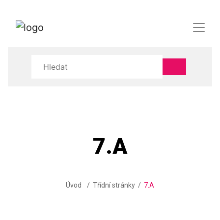
7.A
Úvod
Třídní stránky
7.A