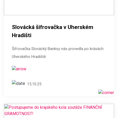
Slovácká šifrovačka v Uherském
Hradišti
Šifrovačka Slovácký Banksy nás provedla po krásách
Uherského Hradiště.
15.10.25