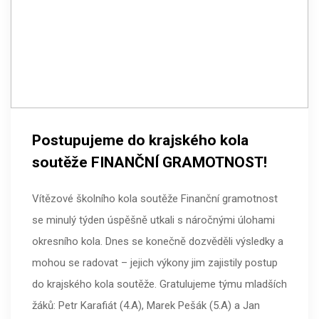
Postupujeme do krajského kola
soutěže FINANČNÍ GRAMOTNOST!
Vítězové školního kola soutěže Finanční gramotnost
se minulý týden úspěšně utkali s náročnými úlohami
okresního kola. Dnes se konečně dozvěděli výsledky a
mohou se radovat – jejich výkony jim zajistily postup
do krajského kola soutěže. Gratulujeme týmu mladších
žáků: Petr Karafiát (4.A), Marek Pešák (5.A) a Jan