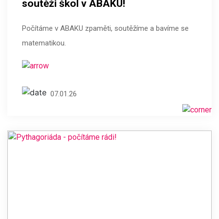
soutěži škol v ABAKU!
Počítáme v ABAKU zpaměti, soutěžíme a bavíme se
matematikou.
07.01.26