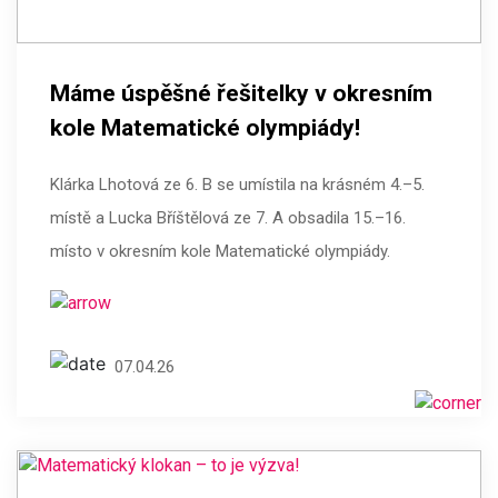
Máme úspěšné řešitelky v okresním
kole Matematické olympiády!
Klárka Lhotová ze 6. B se umístila na krásném 4.–5.
místě a Lucka Bříštělová ze 7. A obsadila 15.–16.
místo v okresním kole Matematické olympiády.
07.04.26