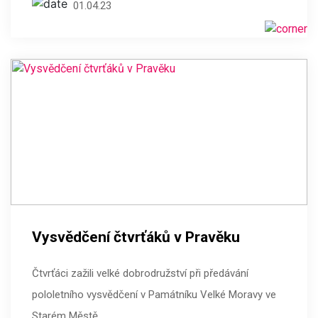
01.04.23
Vysvědčení čtvrťáků v Pravěku
Čtvrťáci zažili velké dobrodružství při předávání
pololetního vysvědčení v Památníku Velké Moravy ve
Starém Městě.