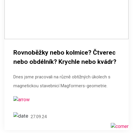
Rovnoběžky nebo kolmice? Čtverec
nebo obdélník? Krychle nebo kvádr?
Dnes jsme pracovali na různě obtížných úkolech s
magnetickou stavebnicí Magformers-geometrie.
27.09.24