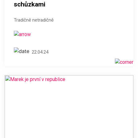
schůzkami
Tradičně netradičně
22.04.24