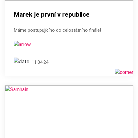
Marek je první v republice
Máme postupujícího do celostátního finále!
11.04.24