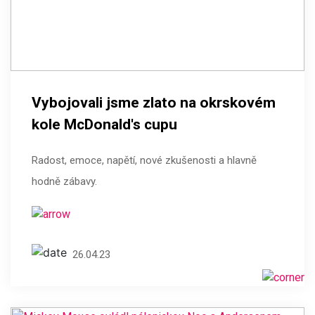
Vybojovali jsme zlato na okrskovém
kole McDonald's cupu
Radost, emoce, napětí, nové zkušenosti a hlavně
hodně zábavy.
26.04.23