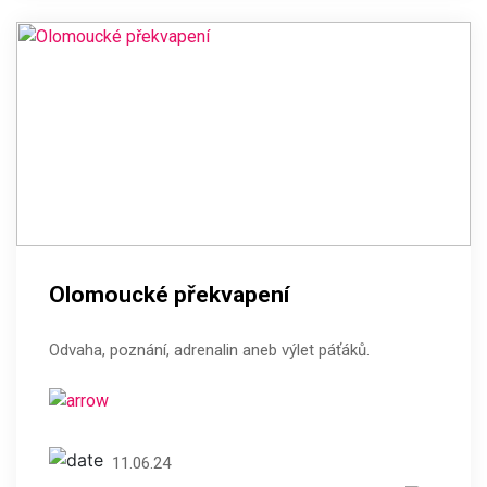
Olomoucké překvapení
Odvaha, poznání, adrenalin aneb výlet páťáků.
11.06.24