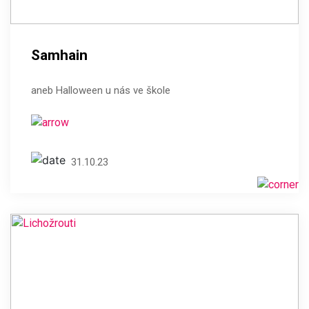
Samhain
aneb Halloween u nás ve škole
31.10.23