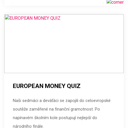
EUROPEAN MONEY QUIZ
Naši sedmáci a deváťáci se zapojili do celoevropské
soutěže zaměřené na finanční gramotnost. Po
napínavém školním kole postupují nejlepší do
národního finále.