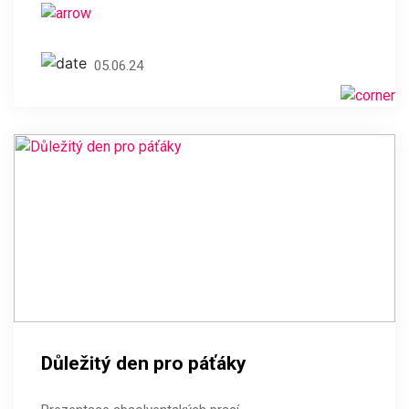
05.06.24
Důležitý den pro páťáky