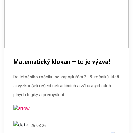
Matematický klokan – to je výzva!
Do letošního ročníku se zapojili žáci 2.–9. ročníků, kteří
si vyzkoušeli řešení netradičních a zábavných úloh
plných logiky a přemýšlení.
26.03.26