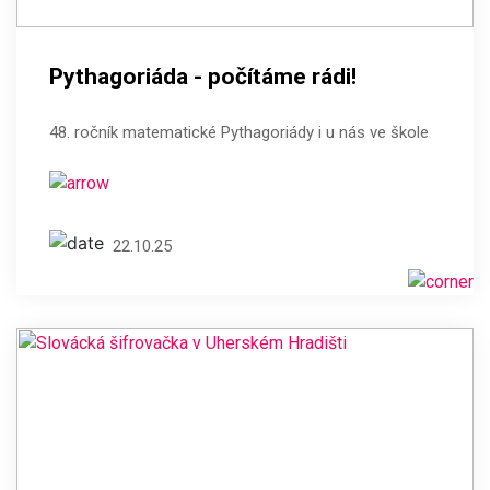
Pythagoriáda - počítáme rádi!
48. ročník matematické Pythagoriády i u nás ve škole
22.10.25