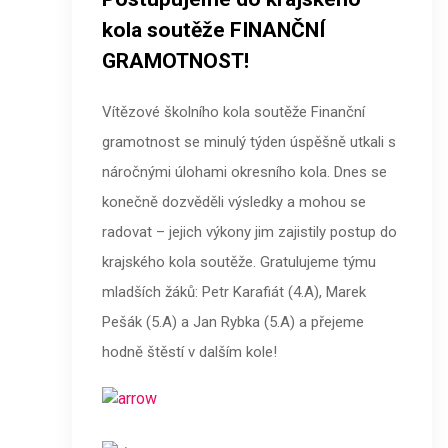
kola soutěže FINANČNÍ
GRAMOTNOST!
Vítězové školního kola soutěže Finanční
gramotnost se minulý týden úspěšně utkali s
náročnými úlohami okresního kola. Dnes se
konečně dozvěděli výsledky a mohou se
radovat – jejich výkony jim zajistily postup do
krajského kola soutěže. Gratulujeme týmu
mladších žáků: Petr Karafiát (4.A), Marek
Pešák (5.A) a Jan Rybka (5.A) a přejeme
hodně štěstí v dalším kole!