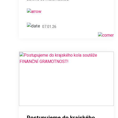
07.01.26
Postupujeme do krajského