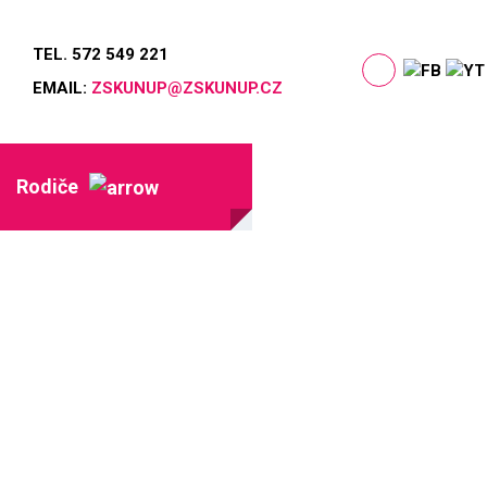
TEL. 572 549 221
EMAIL:
ZSKUNUP@ZSKUNUP.CZ
Rodiče