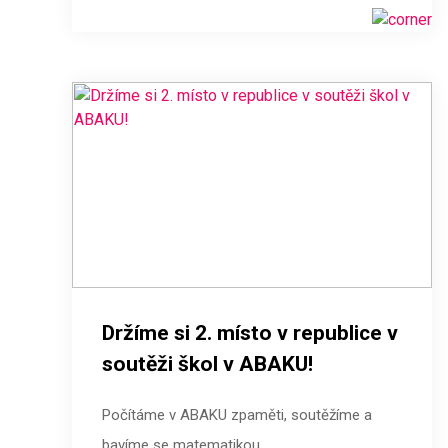
Držíme si 2. místo v republice v
soutěži škol v ABAKU!
Počítáme v ABAKU zpaměti, soutěžíme a
bavíme se matematikou.