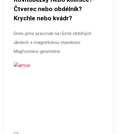
Čtverec nebo obdélník?
Krychle nebo kvádr?
Dnes jsme pracovali na různě obtížných
úkolech s magnetickou stavebnicí
Magformers-geometrie.