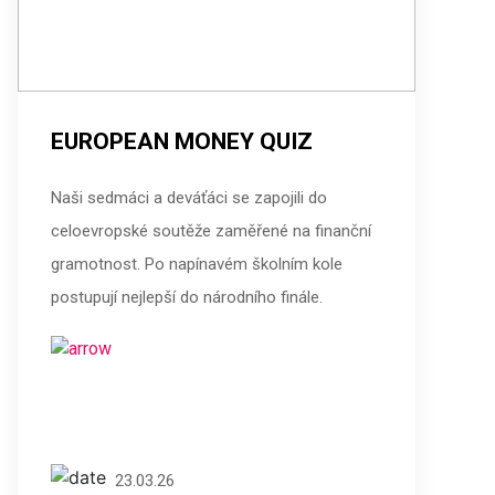
EUROPEAN MONEY QUIZ
Naši sedmáci a deváťáci se zapojili do
celoevropské soutěže zaměřené na finanční
gramotnost. Po napínavém školním kole
postupují nejlepší do národního finále.
23.03.26