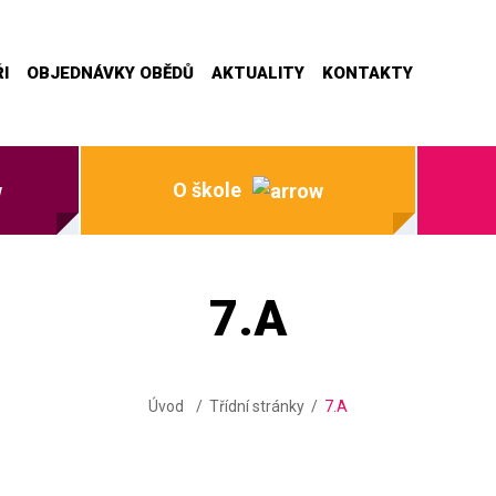
I
OBJEDNÁVKY OBĚDŮ
AKTUALITY
KONTAKTY
O škole
7.A
Úvod
Třídní stránky
7.A