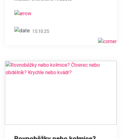
15.10.25
Rovnoběžky nebo kolmice?