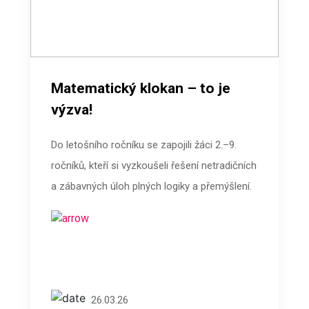
Matematický klokan – to je
výzva!
Do letošního ročníku se zapojili žáci 2.–9.
ročníků, kteří si vyzkoušeli řešení netradičních
a zábavných úloh plných logiky a přemýšlení.
26.03.26