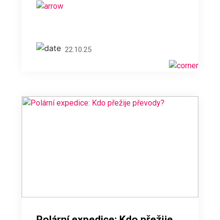
22.10.25
Polární expedice: Kdo přežije