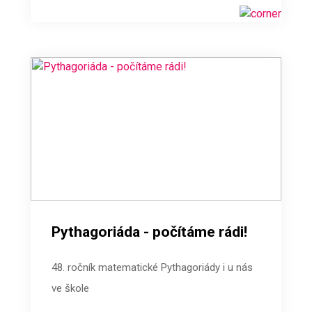
Pythagoriáda - počítáme rádi!
48. ročník matematické Pythagoriády i u nás
ve škole