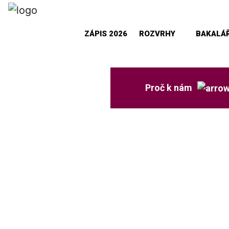
ZÁPIS 2026
ROZVRHY
BAKALÁŘ
Proč k nám