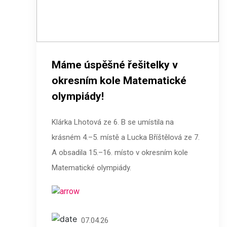
Máme úspěšné řešitelky v
okresním kole Matematické
olympiády!
Klárka Lhotová ze 6. B se umístila na
krásném 4.–5. místě a Lucka Bříštělová ze 7.
A obsadila 15.–16. místo v okresním kole
Matematické olympiády.
07.04.26