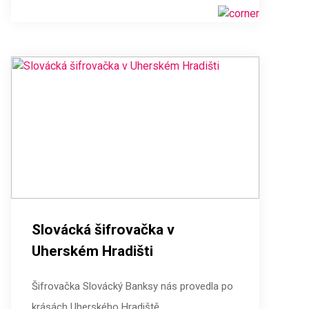
Slovácká šifrovačka v
Uherském Hradišti
Šifrovačka Slovácký Banksy nás provedla po
krásách Uherského Hradiště.